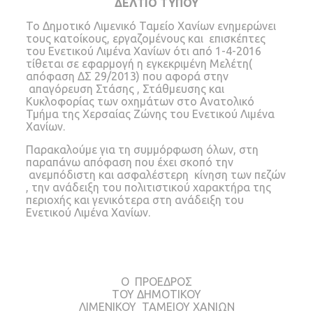
ΔΕΛΤΙΟ ΤΥΠΟΥ
Το Δημοτικό Λιμενικό Ταμείο Χανίων ενημερώνει
τους κατοίκους, εργαζομένους και επισκέπτες
του Ενετικού Λιμένα Χανίων ότι από 1-4-2016
τίθεται σε εφαρμογή η εγκεκριμένη Μελέτη(
απόφαση ΔΣ 29/2013) που αφορά στην
απαγόρευση Στάσης , Στάθμευσης και
Κυκλοφορίας των οχημάτων στο Ανατολικό
Τμήμα της Χερσαίας Ζώνης του Ενετικού Λιμένα
Χανίων.
Παρακαλούμε για τη συμμόρφωση όλων, στη
παραπάνω απόφαση που έχει σκοπό την
ανεμπόδιστη και ασφαλέστερη κίνηση των πεζών
, την ανάδειξη του πολιτιστικού χαρακτήρα της
περιοχής και γενικότερα στη ανάδειξη του
Ενετικού Λιμένα Χανίων.
Ο ΠΡΟΕΔΡΟΣ
ΤΟΥ ΔΗΜΟΤΙΚΟΥ
ΛΙΜΕΝΙΚΟΥ ΤΑΜΕΙΟΥ ΧΑΝΙΩΝ