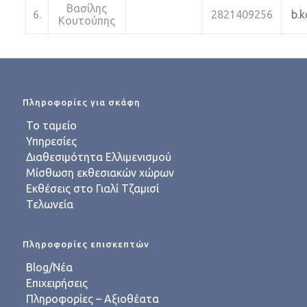
Βασίλης
6.
2821409256
b.
Κουτούπης
Πληροφορίες για σκάφη
Το ταμείο
Υπηρεσίες
Διαθεσιμότητα Ελλιμενισμού
Μίσθωση εκθεσιακών χώρων
Εκθέσεις στο Γιαλί Τζαμισί
Τελωνεία
Πληροφορίες επισκεπτών
Blog/Νέα
Επιχειρήσεις
Πληροφορίες – Αξιοθέατα