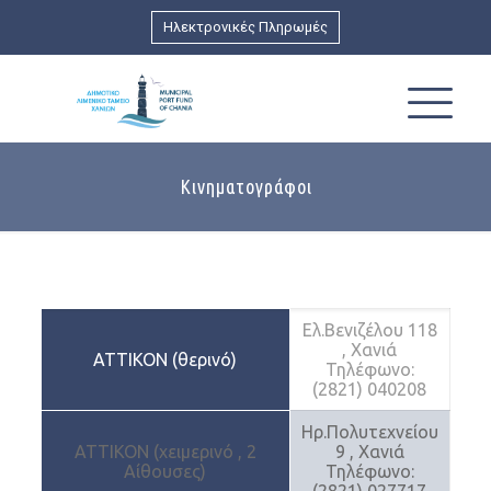
Ηλεκτρονικές Πληρωμές
Κινηματογράφοι
Ελ.Βενιζέλου 118
, Χανιά
ΑΤΤΙΚΟΝ (θερινό)
Τηλέφωνο:
(2821) 040208
Ηρ.Πολυτεχνείου
ΑΤΤΙΚΟΝ (χειμερινό , 2
9 , Χανιά
Αίθουσες)
Τηλέφωνο: