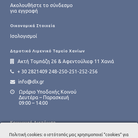
Ακολουθήστε το σύνδεσμο
για εγγραφή
Οικονομικά Στοιχεία
Ισολογισμοί
Δημοτικό Λιμενικό Ταμείο Χανίων
Ακτή Τομπάζη 26 & Αφεντούλιεφ 11 Χανιά
+ 30 2821409 248-250-251-252-256
info@dlx.gr
Ωράριο Υποδοχής Κοινού
Δευτέρα – Παρασκευή
09:00 – 14:00
Κοινωνική Δικτύωση
Πολιτική cookies: ο ιστότοπός μας χρησιμοποιεί "cookies" για