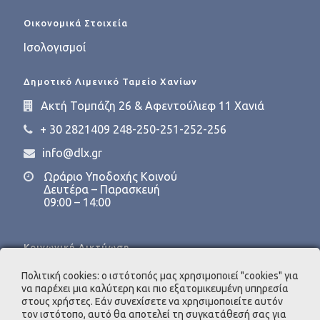
Οικονομικά Στοιχεία
Ισολογισμοί
Δημοτικό Λιμενικό Ταμείο Χανίων
Ακτή Τομπάζη 26 & Αφεντούλιεφ 11 Χανιά
+ 30 2821409 248-250-251-252-256
info@dlx.gr
Ωράριο Υποδοχής Κοινού
Δευτέρα – Παρασκευή
09:00 – 14:00
Κοινωνική Δικτύωση
Πολιτική cookies: ο ιστότοπός μας χρησιμοποιεί "cookies" για
να παρέχει μια καλύτερη και πιο εξατομικευμένη υπηρεσία
στους χρήστες. Εάν συνεχίσετε να χρησιμοποιείτε αυτόν
τον ιστότοπο, αυτό θα αποτελεί τη συγκατάθεσή σας για