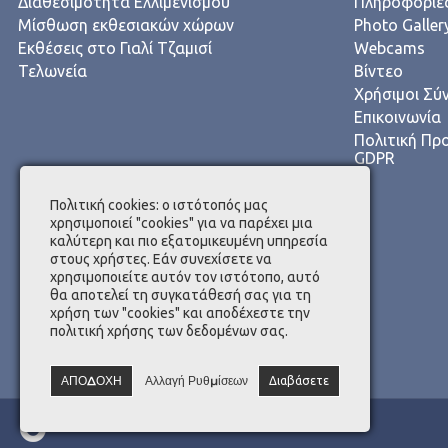
Διαθεσιμότητα Ελλιμενισμού
Πληροφορίες
Μίσθωση εκθεσιακών χώρων
Photo Galler
Εκθέσεις στο Γιαλί Τζαμισί
Webcams
Τελωνεία
Βίντεο
Χρήσιμοι Σύ
Επικοινωνία
Πολιτική Πρ
GDPR
Πολιτική cookies: ο ιστότοπός μας
χρησιμοποιεί "cookies" για να παρέχει μια
καλύτερη και πιο εξατομικευμένη υπηρεσία
στους χρήστες. Εάν συνεχίσετε να
χρησιμοποιείτε αυτόν τον ιστότοπο, αυτό
θα αποτελεί τη συγκατάθεσή σας για τη
χρήση των "cookies" και αποδέχεστε την
πολιτική χρήσης των δεδομένων σας.
ΑΠΟΔΟΧΗ
Αλλαγή Ρυθμίσεων
Διαβάσετε