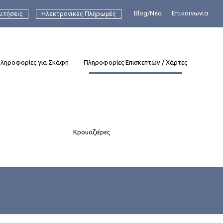
Blog/Νέα
Επικοινωνία
ιτήσεις
Ηλεκτρονικές Πληρωμές
ληροφορίες για Σκάφη
Πληροφορίες Επισκεπτών / Χάρτες
Κρουαζιέρες