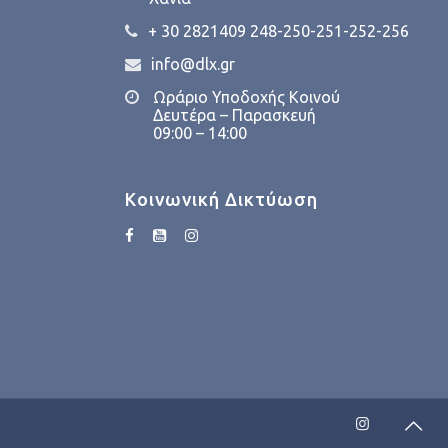
+ 30 2821409 248-250-251-252-256
info@dlx.gr
Ωράριο Υποδοχής Κοινού
Δευτέρα – Παρασκευή
09:00 – 14:00
Κοινωνική Δικτύωση