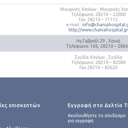
Μουρνιές Χανίων , Μουρνιές Χα
Τηλέφωνο: 28210 – 22000
fax: 28210 – 71112
e-mail :
info@chaniahospital.
http://www.chaniahospital.g
Ηγ.Γαβριήλ 29 , Χανιά
Τηλέφωνο: 166, 28210 – 286
Σούδα Χανίων , Σούδα
Τηλέφωνο: 28210 – 82000
fax 28210 – 82620
ες επισκεπτών
Εγγραφή στο Δελτίο 
Ακολουθήστε το σύνδεσμο
για εγγραφή