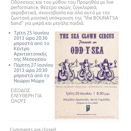
Οδύσσειας και του μύθου του Προμηθέα με live
performance, θέατρο σκιών, ζογκλερικά,
ακροβατικά, σχοινοβασία και όλα αυτά με την
ζωντανή μουσική υπόκρουση της “the BOUNATSA
band” για μικρά και μεγάλα παιδιά.
Τρίτη 25 Ιουνίου
2013 ώρα 20:30
μπροστά από το
Κέντρο
Αρχιτεκτονικής
της Μεσογείου
Πέμπτη 27 Ιουνίου
2013 ώρα 20:30
μπροστά από το
Νεώριο Μώρο
ΕΙΣΟΔΟΣ
ΕΛΕΥΘΕΡΗ ΓΙΑ
ΟΛΟΥΣ
Comments are closed.