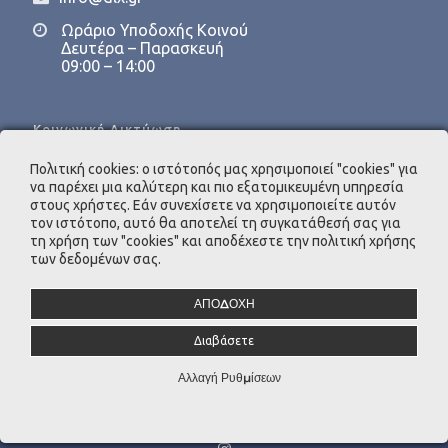
Ωράριο Υποδοχής Κοινού
Δευτέρα – Παρασκευή
09:00 – 14:00
Κοινωνική Δικτύωση
Πολιτική cookies: ο ιστότοπός μας χρησιμοποιεί "cookies" για
να παρέχει μια καλύτερη και πιο εξατομικευμένη υπηρεσία
στους χρήστες. Εάν συνεχίσετε να χρησιμοποιείτε αυτόν
τον ιστότοπο, αυτό θα αποτελεί τη συγκατάθεσή σας για
τη χρήση των "cookies" και αποδέχεστε την πολιτική χρήσης
Υπεύθυνη Προστασίας Προσωπικών Δεδομένων
των δεδομένων σας.
INTERACTIVE O.E.
e-mail:
dpo@dlx.gr
ΑΠΟΔΟΧΗ
Διαβάσετε
Αλλαγή Ρυθμίσεων