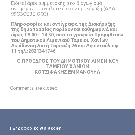
Ειδικοί όροι συμμετοχής στο διαγωνισμό
αναφέρονται αναλυτικά στην προκήρυξη (ΑΔΑ:
99Ο3ΟΕΒΕ-ΘΘ3) .
Πληροφορίες και αντίγραφα της Διακήρυξης
της δημοπρασίας παρέχονται καθημερινά και
ώρες 08.00 – 14.30, από το γραφείο Προμηθειών
του Δημοτικού Λιμενικού Ταμείου Χανίων
Διεύθυνση Ακτή Τομπάζη 26 και Αφεντούλιεφ
11 τηλ.:2821341746.
Ο ΠΡΟΕΔΡΟΣ ΤΟΥ ΔΗΜΟΤΙΚΟΥ ΛΙΜΕΝΙΚΟΥ
ΤΑΜΕΙΟΥ ΧΑΝΙΩΝ
ΚΟΤΣΙΦΑΚΗΣ ΕΜMΑΝΟΥΗΛ
Comments are closed.
Πληροφορίες για σκάφη