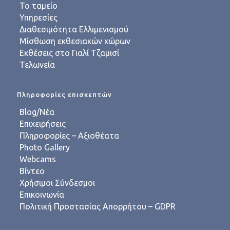
Το ταμείο
Υπηρεσίες
Διαθεσιμότητα Ελλιμενισμού
Μίσθωση εκθεσιακών χώρων
Εκθέσεις στο Γιαλί Τζαμισί
Τελωνεία
Πληροφορίες επισκεπτών
Blog/Νέα
Επιχειρήσεις
Πληροφορίες – Αξιοθέατα
Photo Gallery
Webcams
Βίντεο
Χρήσιμοι Σύνδεσμοι
Επικοινωνία
Πολιτική Προστασίας Απορρήτου – GDPR