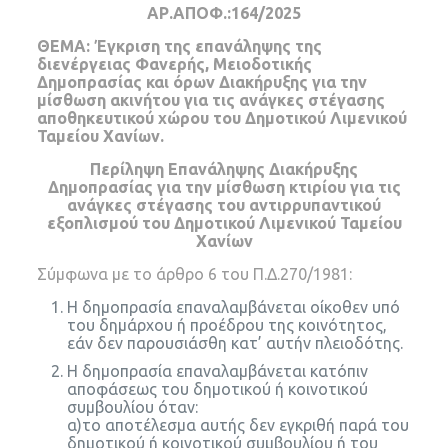
ΑΡ.ΑΠΟΦ.:164/2025
ΘΕΜΑ: Έγκριση της επανάληψης της
διενέργειας Φανερής, Μειοδοτικής
Δημοπρασίας και όρων Διακήρυξης για την
μίσθωση ακινήτου για τις ανάγκες στέγασης
αποθηκευτικού χώρου του Δημοτικού Λιμενικού
Ταμείου Χανίων.
Περίληψη Επανάληψης Διακήρυξης
Δημοπρασίας για την μίσθωση κτιρίου για τις
ανάγκες στέγασης του αντιρρυπαντικού
εξοπλισμού του Δημοτικού Λιμενικού Ταμείου
Χανίων
Σύμφωνα με το άρθρο 6 του Π.Δ.270/1981:
Η δημοπρασία επαναλαμβάνεται οίκοθεν υπό
του δημάρχου ή προέδρου της κοινότητος,
εάν δεν παρουσιάσθη κατ’ αυτήν πλειοδότης.
Η δημοπρασία επαναλαμβάνεται κατόπιν
αποφάσεως του δημοτικού ή κοινοτικού
συμβουλίου όταν:
α)το αποτέλεσμα αυτής δεν εγκριθή παρά του
δημοτικού ή κοινοτικού συμβουλίου ή του